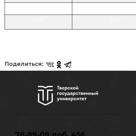
2019
2020
2024
2025
Поделиться:
78-89-09 доб. 456