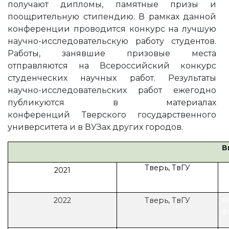
получают дипломы, памятные призы и
поощрительную стипендию. В рамках данной
конференции проводится конкурс на лучшую
научно-исследовательскую работу студентов.
Работы, занявшие призовые места
отправляются на Всероссийский конкурс
студенческих научных работ. Результаты
научно-исследовательских работ ежегодно
публикуются в материалах
конференций Тверского государственного
университета и в ВУЗах других городов.
В
Тверь, ТвГУ
X
2021
ф
2022
Тверь, ТвГУ
X
ф