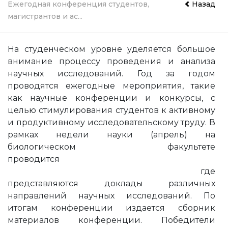
Ежегодная конференция студентов,
Назад
магистрантов и ас...
На студенческом уровне уделяется большое
внимание процессу проведения и анализа
научных исследований. Год за годом
проводятся ежегодные мероприятия, такие
как научные конференции и конкурсы, с
целью стимулирования студентов к активному
и продуктивному исследовательскому труду. В
рамках недели науки (апрель) на
биологическом факультете
проводится
научная конференция для
студентов, магистрантов и аспирантов,
где
представляются доклады различных
направлений научных исследований. По
итогам конференции издается сборник
материалов конференции. Победители