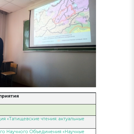
приятия
я «Татищевские чтения: актуальные
го Научного Объединения «Научные