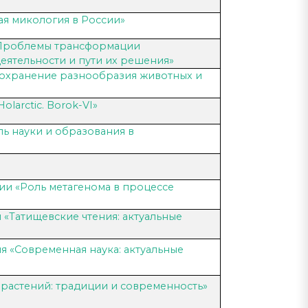
я микология в России»
«Проблемы трансформации
еятельности и пути их решения»
Сохранение разнообразия животных и
Holarctic. Borok-VI»
ь науки и образования в
ии «Роль метагенома в процессе
 «Татищевские чтения: актуальные
я «Современная наука: актуальные
астений: традиции и современность»