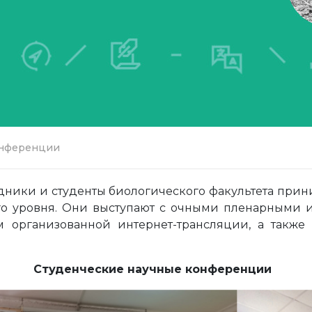
онференции
дники и студенты биологического факультета прини
го уровня. Они выступают с очными пленарными 
организованной интернет-трансляции, а также 
Студенческие научные конференции