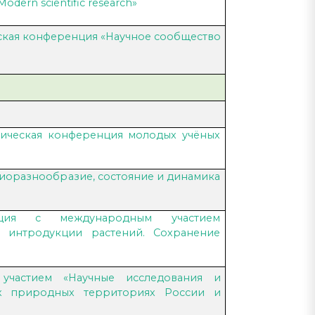
ern scientific research»
еская конференция «Научное сообщество
хническая конференция молодых учёных
иоразнообразие, состояние и динамика
енция с международным участием
 интродукции растений. Сохранение
участием «Научные исследования и
х природных территориях России и