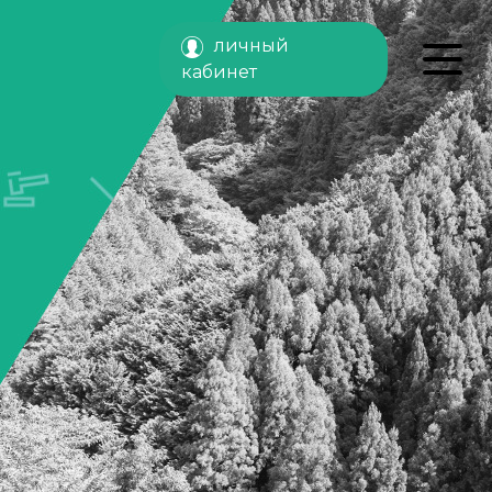
личный
кабинет