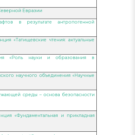
Северной Евразии
афтов в результате антропогенной
нция «Татищевские чтения: актуальные
нция «Роль науки и образования в
ского научного объединения «Научные
ужающей среды – основа безопасности
енция «Фундаментальная и прикладная