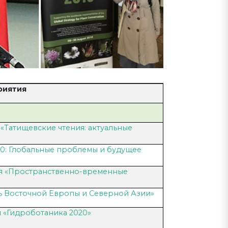
риятия
«Татищевские чтения: актуальные
0: Глобальные проблемы и будущее
ия «Пространственно-временные
ь Восточной Европы и Северной Азии»
 «Гидроботаника 2020»