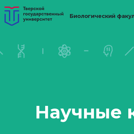
Биологический факу
Научные 