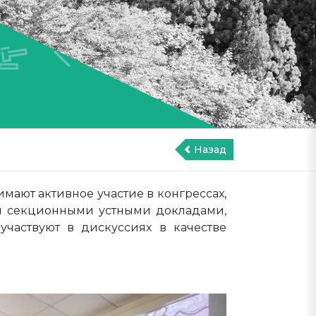
Назад
мают активное участие в конгрессах,
и секционными устными докладами,
участвуют в дискуссиях в качестве