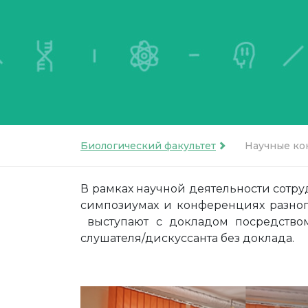
Биологический факультет
Научные к
В рамках научной деятельности сотру
симпозиумах и конференциях разно
выступают с докладом посредством 
слушателя/дискуссанта без доклада.