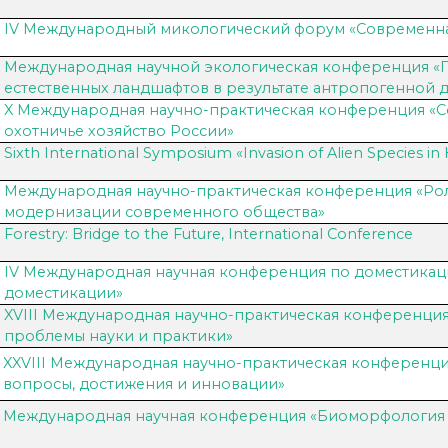
IV Международный микологический форум «Современна
Международная научной экологическая конференция 
естественных ландшафтов в результате антропогенной д
X Международная научно-практическая конференция «
охотничье хозяйство России»
Sixth International Symposium «Invasion of Alien Species in 
Международная научно-практическая конференция «Рол
модернизации современного общества»
Forestry: Bridge to the Future, International Conference
IV Международная научная конференция по доместикац
доместикации»
XVIII Международная научно-практическая конференция
проблемы науки и практики»
XXVIII Международная научно-практическая конференци
вопросы, достижения и инновации»
Международная научная конференция «Биоморфология р