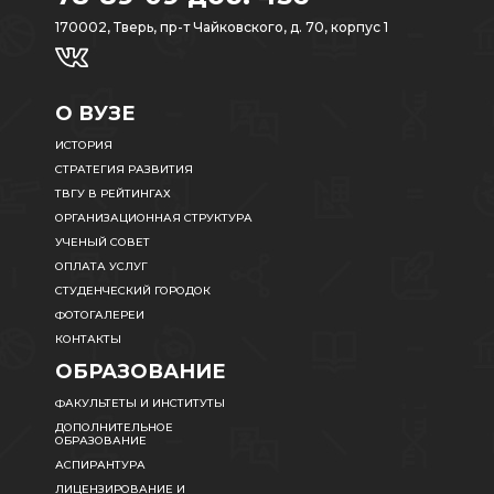
170002, Тверь, пр-т Чайковского, д. 70, корпус 1
О ВУЗЕ
ИСТОРИЯ
СТРАТЕГИЯ РАЗВИТИЯ
ТВГУ В РЕЙТИНГАХ
ОРГАНИЗАЦИОННАЯ СТРУКТУРА
УЧЕНЫЙ СОВЕТ
ОПЛАТА УСЛУГ
СТУДЕНЧЕСКИЙ ГОРОДОК
ФОТОГАЛЕРЕИ
КОНТАКТЫ
ОБРАЗОВАНИЕ
ФАКУЛЬТЕТЫ И ИНСТИТУТЫ
ДОПОЛНИТЕЛЬНОЕ
ОБРАЗОВАНИЕ
АСПИРАНТУРА
ЛИЦЕНЗИРОВАНИЕ И