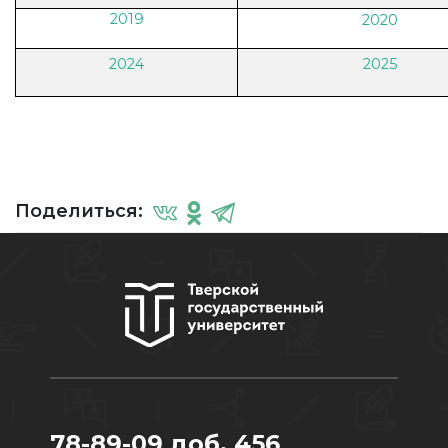
2019
2020
2024
2025
Поделиться:
78-89-09 доб. 456