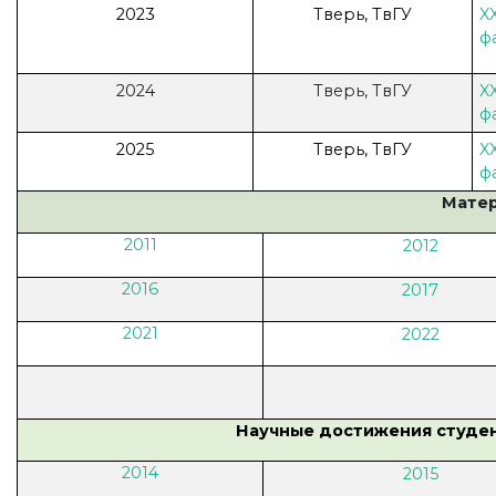
2023
Тверь, ТвГУ
X
ф
2024
Тверь, ТвГУ
X
ф
2025
Тверь, ТвГУ
X
ф
Матер
2011
2012
2016
2017
2021
2022
Научные достижения студен
2014
2015