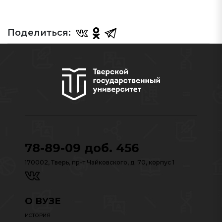
Поделиться:
78-89-09 доб. 456
170002, Тверь, пр-т Чайковского, д. 70, корпус 1
О ВУЗЕ
ИСТОРИЯ