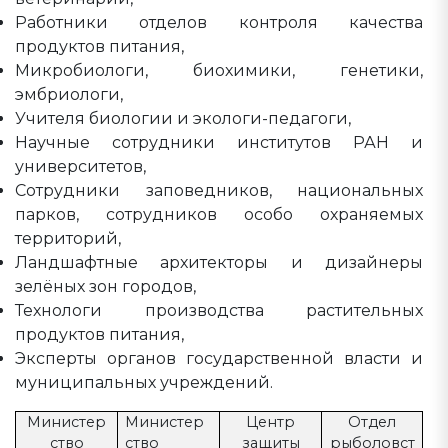
Работники отделов контроля качества
продуктов питания,
Микробиологи, биохимики, генетики,
эмбриологи,
Учителя биологии и экологи-педагоги,
Научные сотрудники институтов РАН и
университетов,
Сотрудники заповедников, национальных
парков, сотрудников особо охраняемых
территорий,
Ландшафтные архитекторы и дизайнеры
зелёных зон городов,
Технологи производства растительных
продуктов питания,
Эксперты органов государственной власти и
муниципальных учреждений.
Министер
Министер
Центр
Отдел
ство
ство
защиты
рыболовст