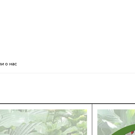
и о нас