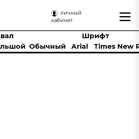
личный
кабинет
вал
Шрифт
ольшой
Обычный
Arial
Times New 