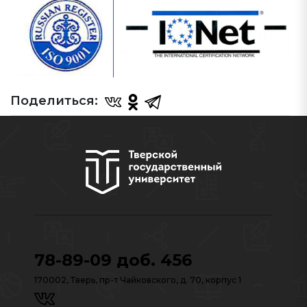
Поделиться:
78-89-09 доб. 456
170002, Тверь, пр-т Чайковского, д. 70, корпус 1