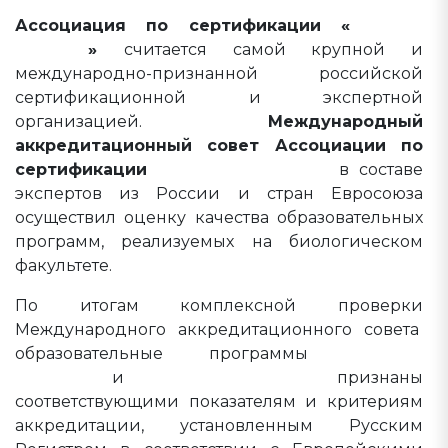
Ассоциация по сертификации «
Русский
Регистр
»
считается самой крупной и
международно-признанной российской
сертификационной и экспертной
организацией.
Международный
аккредитационный совет Ассоциации по
сертификации
"Русский регистр"
в составе
экспертов из России и стран Евросоюза
осуществил оценку качества образовательных
программ, реализуемых на биологическом
факультете.
По итогам комплексной проверки
Международного аккредитационного совета
образовательные программы
06.03.01
Биология
и
35.03.01 Садоводство
признаны
соответствующими показателям и критериям
аккредитации, установленным Русским