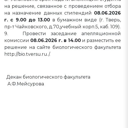
на решение, связанное с проведением отбора
на назначение данных стипендий
08.06.2026
г. с 9.00 до 13.00
в бумажном виде (г. Тверь,
пр-т Чайковского, д.70,учебный корп.5, каб. 109).
9. Провести заседание апелляционной
комиссии
08.06.2026 г. в 14.00
и разместить ее
решение на сайте биологического факультета
http://bio.tversu.ru./.
Декан биологического факультета
А.Ф.Мейсурова
Распоряжение № 31 от 02.06.2026 г.
Система критериев оценки достижений
обучающихся