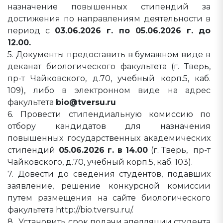
назначение повышенных стипендий за
достижения по направлениям деятельности в
период с
03.06.2026 г. по 05.06.2026 г. до
12.00.
5. Документы предоставить в бумажном виде в
деканат биологического факультета (г. Тверь,
пр-т Чайковского, д.70, учебный корп.5, каб.
109), либо в электронном виде на адрес
факультета
bio@tversu.ru
6. Провести стипендиальную комиссию по
отбору кандидатов для назначения
повышенных государственных академических
стипендий
05.06.2026 г. в 14.00
(г. Тверь, пр-т
Чайковского, д.70, учебный корп.5, каб. 103).
7. Довести до сведения студентов, подавших
заявление, решение конкурсной комиссии
путем размещения на сайте биологического
факультета http://bio.tversu.ru/.
8. Установить срок подачи апелляции студента