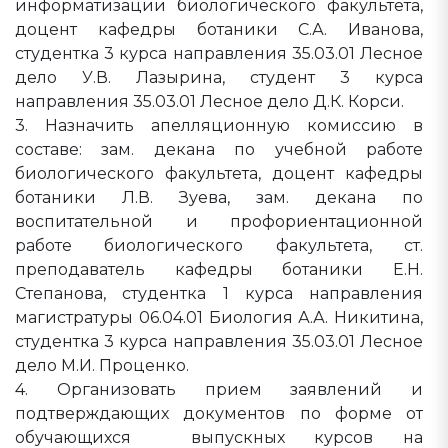
информатизации биологического факультета,
доцент кафедры ботаники С.А. Иванова,
студентка 3 курса направления 35.03.01 Лесное
дело У.В. Лазырина, студент 3 курса
направления 35.03.01 Лесное дело Д.К. Корси.
3. Назначить апелляционную комиссию в
составе: зам. декана по учебной работе
биологического факультета, доцент кафедры
ботаники Л.В. Зуева, зам. декана по
воспитательной и профориентационной
работе биологического факультета, ст.
преподаватель кафедры ботаники Е.Н.
Степанова, студентка 1 курса направления
магистратуры 06.04.01 Биология А.А. Никитина,
студентка 3 курса направления 35.03.01 Лесное
дело М.И. Проценко.
4. Организовать прием заявлений и
подтверждающих документов по форме от
обучающихся выпускных курсов на