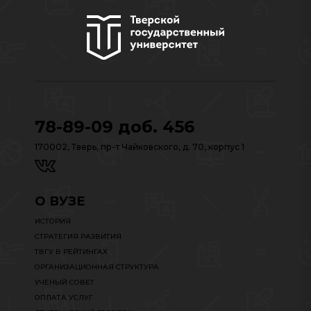
78-89-09 доб. 456
170002, Тверь, пр-т Чайковского, д. 70, корпус 1
О ВУЗЕ
ИСТОРИЯ
СТРАТЕГИЯ РАЗВИТИЯ
ТВГУ В РЕЙТИНГАХ
ОРГАНИЗАЦИОННАЯ СТРУКТУРА
УЧЕНЫЙ СОВЕТ
ОПЛАТА УСЛУГ