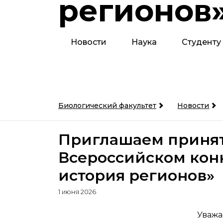
регионов
Новости
Наука
Студенту
Биологический факультет
Новости
Приглашаем принят
Всероссийском конк
история регионов»
1 июня 2026
Уважа