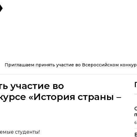
»
Приглашаем принять участие во Всероссийском конкур..
ь участие во
урсе «История страны –
6
емые студенты!