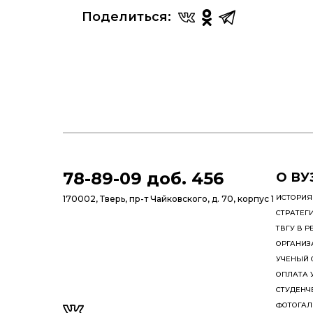
Поделиться:
78-89-09 доб. 456
О ВУ
ИСТОРИЯ
170002, Тверь, пр-т Чайковского, д. 70, корпус 1
СТРАТЕГ
ТВГУ В Р
ОРГАНИЗ
УЧЕНЫЙ 
ОПЛАТА 
СТУДЕНЧ
ФОТОГАЛ