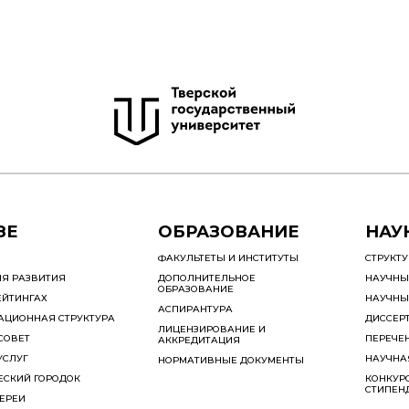
ЗЕ
ОБРАЗОВАНИЕ
НАУ
ФАКУЛЬТЕТЫ И ИНСТИТУТЫ
СТРУКТ
ИЯ РАЗВИТИЯ
ДОПОЛНИТЕЛЬНОЕ
НАУЧНЫ
ОБРАЗОВАНИЕ
ЕЙТИНГАХ
НАУЧНЫ
АСПИРАНТУРА
АЦИОННАЯ СТРУКТУРА
ДИССЕР
ЛИЦЕНЗИРОВАНИЕ И
СОВЕТ
ПЕРЕЧЕ
АККРЕДИТАЦИЯ
УСЛУГ
НАУЧНА
НОРМАТИВНЫЕ ДОКУМЕНТЫ
ЕСКИЙ ГОРОДОК
КОНКУРС
СТИПЕН
ЕРЕИ