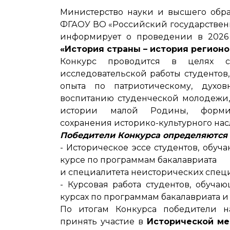
Министерство науки и высшего обр
ФГАОУ ВО «Российский государственн
информирует о проведении в 2026
«История страны – история регионо
Конкурс проводится в целях с
исследовательской работы студентов
опыта по патриотическому, духовн
воспитанию студенческой молодежи,
истории малой Родины, формир
сохранения историко-культурного на
Победители Конкурса определяются 
- Историческое эссе студентов, обуч
курсе по программам бакалавриата
и специалитета неисторических спец
- Курсовая работа студентов, обуча
курсах по программам бакалавриата и 
По итогам Конкурса победители 
принять участие в
Исторической ме