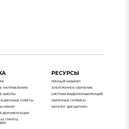
КА
РЕСУРСЫ
УРА
ЛИЧНЫЙ КАБИНЕТ
Е НАПРАВЛЕНИЯ
ЭЛЕКТРОННОЕ ОБУЧЕНИЕ
Е ШКОЛЫ
СИСТЕМА ВИДЕОКОНФЕРЕНЦИЙ
ТАЦИОННЫЕ СОВЕТЫ
ОБЛАЧНЫЕ СЕРВИСЫ
НЬ НИОКР
КАТАЛОГ ДИСЦИПЛИН
Я ДОКУМЕНТАЦИЯ
Ы, ГРАНТЫ,
ДИИ