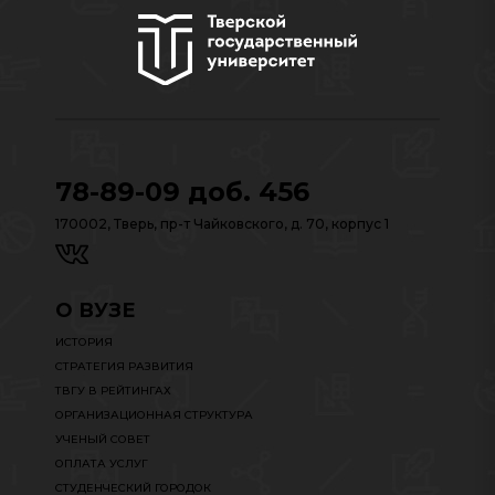
78-89-09 доб. 456
170002, Тверь, пр-т Чайковского, д. 70, корпус 1
О ВУЗЕ
ИСТОРИЯ
СТРАТЕГИЯ РАЗВИТИЯ
ТВГУ В РЕЙТИНГАХ
ОРГАНИЗАЦИОННАЯ СТРУКТУРА
УЧЕНЫЙ СОВЕТ
ОПЛАТА УСЛУГ
СТУДЕНЧЕСКИЙ ГОРОДОК