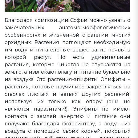
Благодаря композиции Софьи можно узнать о
замечательных анатомо-морфологических
особенностях и жизненной стратегии многих
орхидных. Растения поглощают необходимую
им воду и питательные вещества из почвы в
которой растут. Но есть удивительные
растения, которые никогда не спускаются на
землю, а извлекают влагу и питание буквально
из воздуха! Это растения-эпифиты! Эпифиты –
растения, которые научились закрепляться на
стволах листьях и ветвях других растений,
используя их только как опору (они не
являются паразитами!). Эпифиты не имеют
контакта с землей, энергию и питание они
получают благодаря фотосинтезу, а воду - из
воздуха с помощью своих корней, покрытых