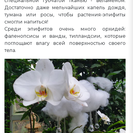
специальной губчатой тканью - веламеном.
Достаточно даже мельчайших капель дождя,
тумана или росы, чтобы растения-эпифиты
смогли напиться!
Среди эпифитов очень много орхидей:
фаленопсисы и ванды, тилландсии, которые
поглощают влагу всей поверхностью своего
тела.