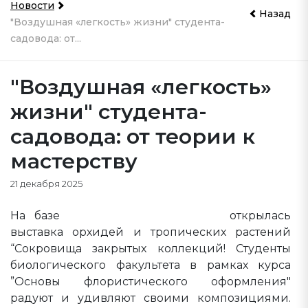
Новости
Назад
"Воздушная «легкость» жизни" студента-
садовода: от...
"Воздушная «легкость»
жизни" студента-
садовода: от теории к
мастерству
21 декабря 2025
На базе
Ботанического сада ТвУ
открылась
выставка орхидей и тропических растений
“Сокровища закрытых коллекций! Студенты
биологического факультета в рамках курса
”Основы флористического оформления"
радуют и удивляют своими композициями.