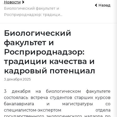
Новости
Назад
Биологический факультет и
Росприроднадзор: традици...
Биологический
факультет и
Росприроднадзор:
традиции качества и
кадровый потенциал
3 декабря 2025
3 декабря на биологическом факультете
состоялась встреча студентов старших курсов
бакалавриата и магистратуры со
специалистом-экспертом отдела
государственного экологического надзора по