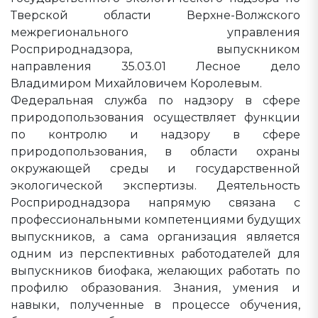
Тверской области Верхне-Волжского
межрегионального управления
Росприроднадзора, выпускником
направления 35.03.01 Лесное дело
Владимиром Михайловичем Королевым.
Федеральная служба по надзору в сфере
природопользования осуществляет функции
по контролю и надзору в сфере
природопользования, в области охраны
окружающей среды и государственной
экологической экспертизы. Деятельность
Росприроднадзора напрямую связана с
профессиональными компетенциями будущих
выпускников, а сама организация является
одним из перспективных работодателей для
выпускников биофака, желающих работать по
профилю образования. Знания, умения и
навыки, полученные в процессе обучения,