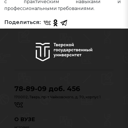
с практическим навыками и
профессиональными требованиями.
Поделиться:
78-89-09 доб. 456
170002, Тверь, пр-т Чайковского, д. 70, корпус 1
О ВУЗЕ
ИСТОРИЯ