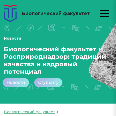
Биологический факультет
Новости
Биологический факультет и
Росприроднадзор: традиции
качества и кадровый
потенциал
Новости
Студенту
Биологический факультет