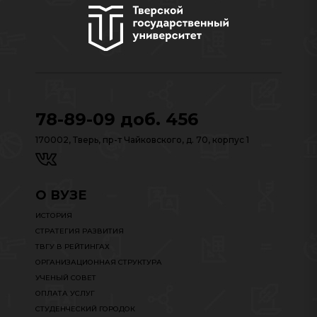
78-89-09 доб. 456
170002, Тверь, пр-т Чайковского, д. 70, корпус 1
О ВУЗЕ
ИСТОРИЯ
СТРАТЕГИЯ РАЗВИТИЯ
ТВГУ В РЕЙТИНГАХ
ОРГАНИЗАЦИОННАЯ СТРУКТУРА
УЧЕНЫЙ СОВЕТ
ОПЛАТА УСЛУГ
СТУДЕНЧЕСКИЙ ГОРОДОК