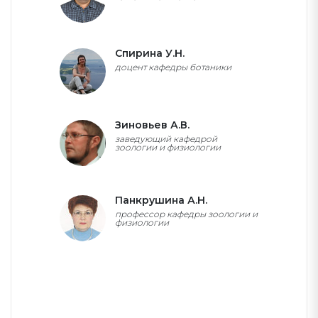
+7 (4822)78-89-09 доб. 462
Спирина У.Н.
доцент кафедры ботаники
+7 (4822)78-89-09 доб. 462
Зиновьев А.В.
заведующий кафедрой
зоологии и физиологии
+7 (4822)78-89-09 доб. 460
Панкрушина А.Н.
профессор кафедры зоологии и
физиологии
+7 (4822)78-89-09 доб. 461
ПОЛНЫЙ СПИСОК