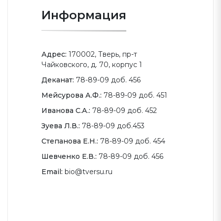
Информация
Адрес:
170002, Тверь, пр-т
Чайковского, д. 70, корпус 1
Деканат:
78-89-09 доб. 456
Мейсурова А.Ф.:
78-89-09 доб. 451
Иванова С.А.:
78-89-09 доб. 452
Зуева Л.В.:
78-89-09 доб.453
Степанова Е.Н.:
78-89-09 доб. 454
Шевченко Е.В.:
78-89-09 доб. 456
Email:
bio@tversu.ru