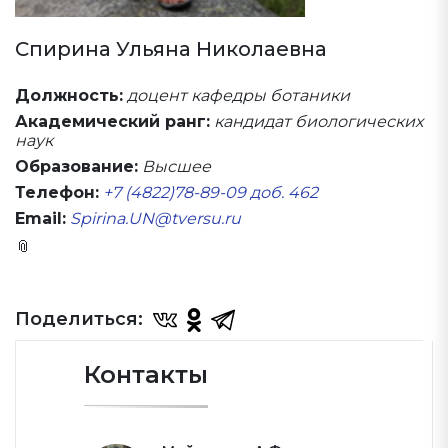
Спирина Ульяна Николаевна
Должность:
доцент кафедры ботаники
Академический ранг:
кандидат биологических
наук
Образование:
Высшее
Телефон:
+7 (4822)78-89-09 доб. 462
Email:
Spirina.UN@tversu.ru
📎
Электронное портфолио на платформе LMS
ТвГУ
Поделиться:
Контакты