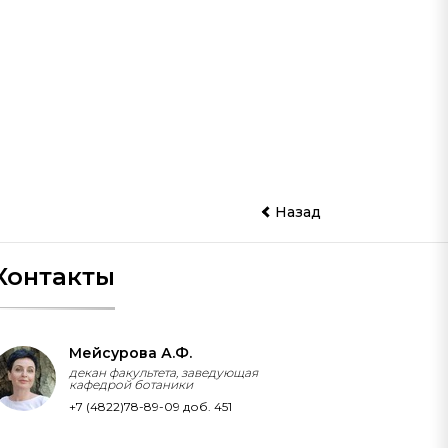
Назад
Контакты
Мейсурова А.Ф.
декан факультета, заведующая
кафедрой ботаники
+7 (4822)78-89-09 доб. 451