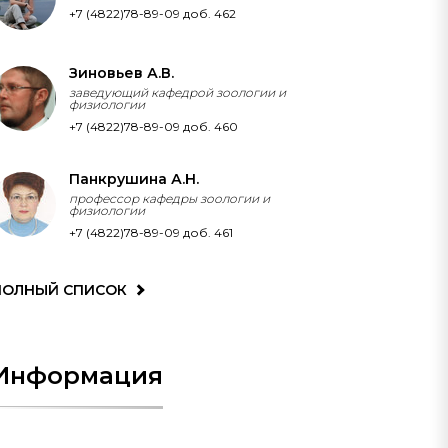
+7 (4822)78-89-09 доб. 462
Зиновьев А.В.
заведующий кафедрой зоологии и
физиологии
+7 (4822)78-89-09 доб. 460
Панкрушина А.Н.
профессор кафедры зоологии и
физиологии
+7 (4822)78-89-09 доб. 461
ПОЛНЫЙ СПИСОК
Информация