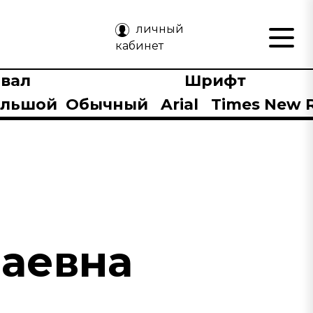
личный
кабинет
вал
Шрифт
ольшой
Обычный
Arial
Times New 
лаевна