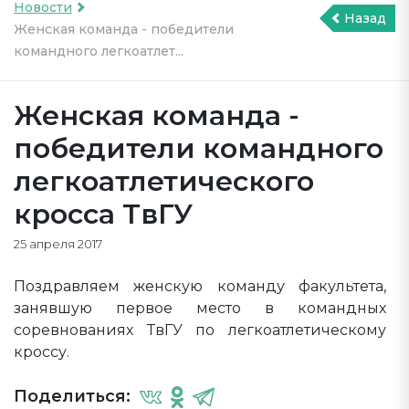
Новости
Назад
Женская команда - победители
командного легкоатлет...
Женская команда -
победители командного
легкоатлетического
кросса ТвГУ
25 апреля 2017
Поздравляем женскую команду факультета,
занявшую первое место в командных
соревнованиях ТвГУ по легкоатлетическому
кроссу.
Поделиться: