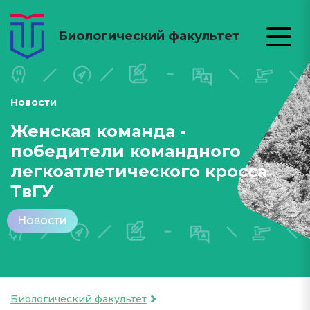
Биологический факультет
Новости
Женская команда -
победители командного
легкоатлетического кросса
ТвГУ
Новости
Биологический факультет