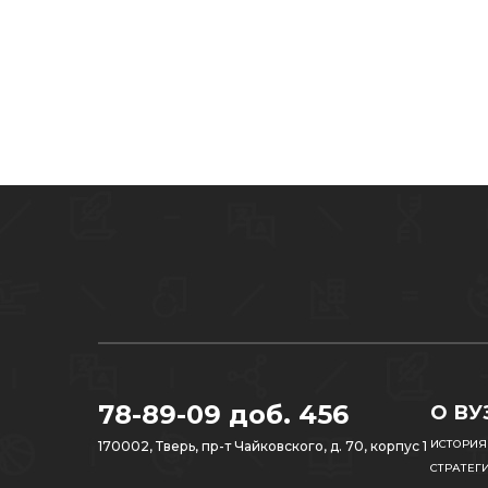
78-89-09 доб. 456
О ВУ
ИСТОРИЯ
170002, Тверь, пр-т Чайковского, д. 70, корпус 1
СТРАТЕГ