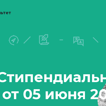
льтет
Стипендиаль
от 05 июня 20