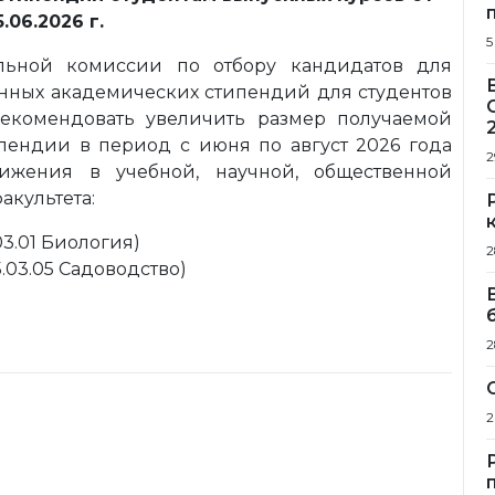
5.06.2026 г.
5
льной комиссии по отбору кандидатов для
нных академических стипендий для студентов
 рекомендовать увеличить размер получаемой
пендии в период с июня по август 2026 года
2
ижения в учебной, научной, общественной
акультета:
03.01 Биология)
2
5.03.05 Садоводство)
2
2