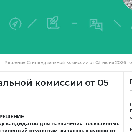
Решение Стипендиальной комиссии от 05 июня 2026 го.
льной комиссии от 05
РЕШЕНИЕ
6
ру кандидатов для назначения повышенных
стипендий студентам выпускных курсов от