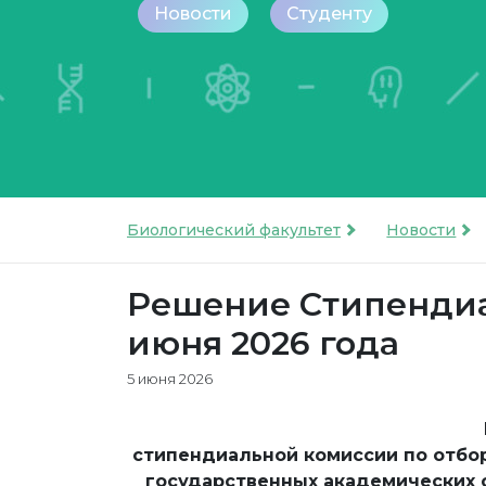
Новости
Студенту
Биологический факультет
Новости
Решение Стипендиа
июня 2026 года
5 июня 2026
стипендиальной комиссии по отбо
государственных академических 