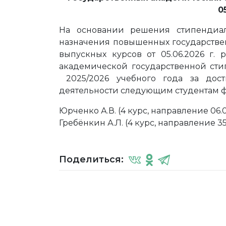
0
На основании решения стипендиа
назначения повышенных государстве
выпускных курсов от 05.06.2026 г.
академической государственной сти
2025/2026 учебного года за дост
деятельности следующим студентам ф
Юрченко А.В. (4 курс, направление 06.
Гребëнкин А.Л. (4 курс, направление 3
Поделиться: