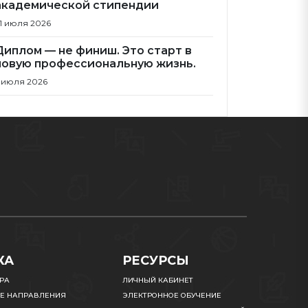
академической стипендии
1 июля 2026
Диплом — не финиш. Это старт в
новую профессиональную жизнь.
 июля 2026
КА
РЕСУРСЫ
УРА
ЛИЧНЫЙ КАБИНЕТ
Е НАПРАВЛЕНИЯ
ЭЛЕКТРОННОЕ ОБУЧЕНИЕ