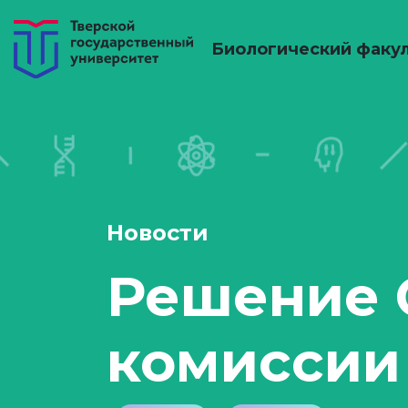
Биологический факу
Новости
Решение 
комиссии 