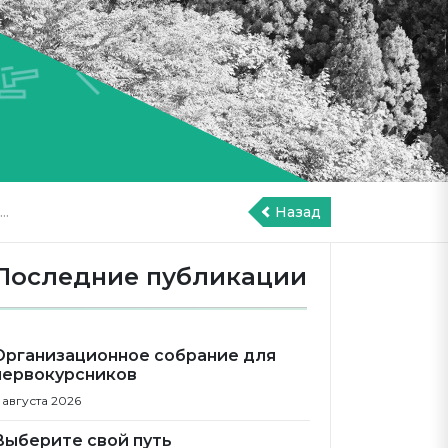
..
Назад
Последние публикации
Организационное собрание для
первокурсников
 августа 2026
Выберите свой путь