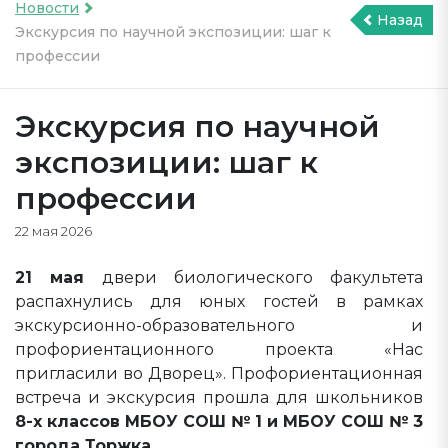
Новости
Назад
Экскурсия по научной экспозиции: шаг к
профессии
Экскурсия по научной
экспозиции: шаг к
профессии
22 мая 2026
21 мая
двери биологического факультета
распахнулись для юных гостей в рамках
экскурсионно-образовательного и
профориентационного проекта «Нас
пригласили во Дворец». Профориентационная
встреча и экскурсия прошла для школьников
8-х классов МБОУ СОШ № 1 и МБОУ СОШ № 3
города Торжка.