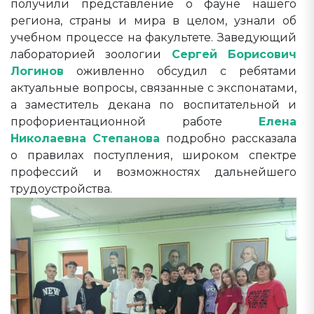
получили представление о фауне нашего
региона, страны и мира в целом, узнали об
учебном процессе на факультете. Заведующий
лабораторией зоологии
Сергей Борисович
Логинов
оживленно обсудил с ребятами
актуальные вопросы, связанные с экспонатами,
а заместитель декана по воспитательной и
профориентационной работе
Елена
Николаевна Степанова
подробно рассказала
о правилах поступления, широком спектре
профессий и возможностях дальнейшего
трудоустройства.