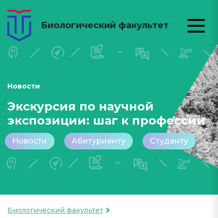
Биологический факультет
Новости
Экскурсия по научной
экспозиции: шаг к профессии
Новости
Абитуриенту
Студенту
Биологический факультет