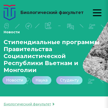
Биологический факультет
Новости
Стипендиальные программы
Правительства
Социалистической
Республики Вьетнам и
Монголии
Новости
Наука
Студенту
Биологический факультет