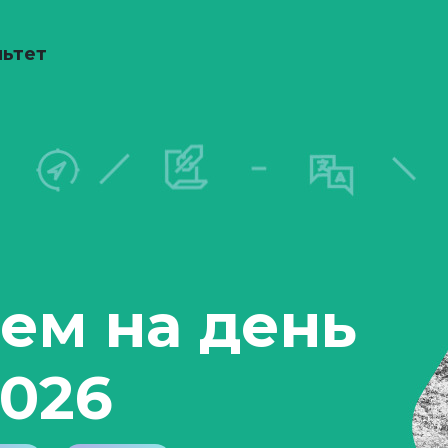
льтет
ем на день
2026