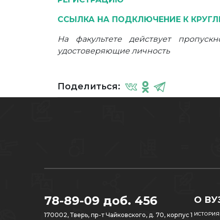
ССЫЛКА НА ПОДКЛЮЧЕНИЕ К КРУГ
На факультете действует пропуск
удостоверяющие личность
Поделиться:
78-89-09 доб. 456
О ВУ
ИСТОРИЯ
170002, Тверь, пр-т Чайковского, д. 70, корпус 1