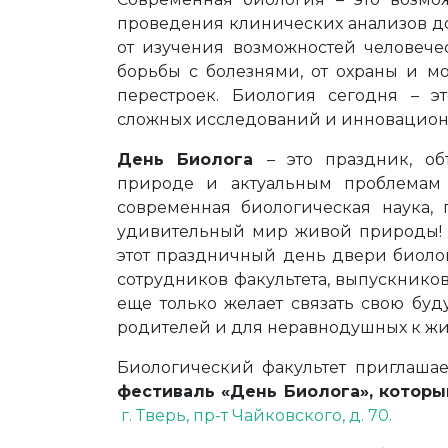
проведения клинических анализов д
от изучения возможностей человече
борьбы с болезнями, от охраны и м
перестроек. Биология сегодня – э
сложных исследований и инновацион
День Биолога
– это праздник, 
природе и актуальным проблемам 
современная биологическая наука, 
удивительный мир живой природы! У
этот праздничный день двери биолог
сотрудников факультета, выпускников 
еще только желает связать свою бу
родителей и для неравнодушных к ж
Биологический факультет приглашае
фестиваль «День Биолога», которы
г. Тверь, пр-т Чайковского, д. 70.