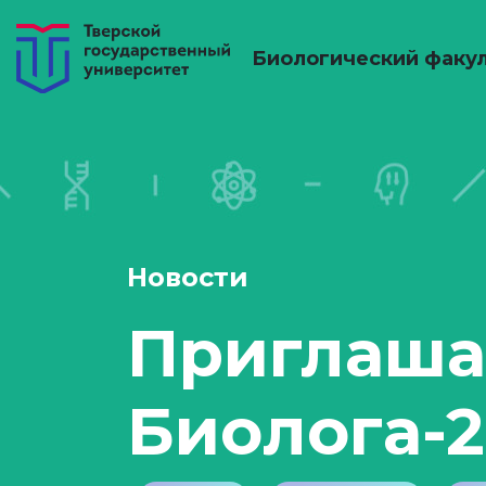
Биологический факу
Новости
Приглаша
Биолога-