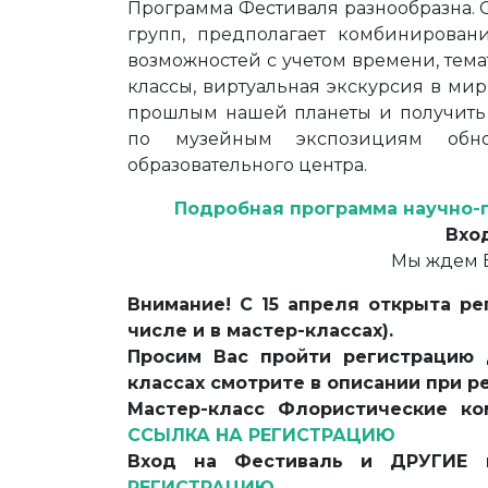
Программа Фестиваля разнообразна. 
групп, предполагает комбинирова
возможностей с учетом времени, тема
классы, виртуальная экскурсия в ми
прошлым нашей планеты и получить 
по музейным экспозициям обнов
образовательного центра.
Подробная программа научно-
Вхо
Мы ждем В
Внимание! С 15 апреля открыта ре
числе и в мастер-классах).
Просим Вас пройти регистрацию 
классах смотрите в описании при р
Мастер-класс Флористические ко
ССЫЛКА НА РЕГИСТРАЦИЮ
Вход на Фестиваль и ДРУГИЕ 
РЕГИСТРАЦИЮ