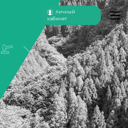
личный
кабинет