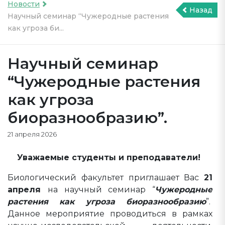
Новости
Назад
Научный семинар “Чужеродные растения
как угроза би...
Научный семинар
“Чужеродные растения
как угроза
биоразнообразию”.
21 апреля 2026
Уважаемые студенты и преподаватели!
Биологический факультет приглашает Вас
21
апреля
на научный семинар “
Чужеродные
растения как угроза биоразнообразию
”.
Данное мероприятие проводиться в рамках