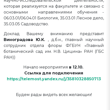
научно-исследовательской деятельности,
которая реализуется на факультете и связано с
основными направлениями обучения -
06.03.01/06.04.01 Биология, 35.03.01 Лесное дело,
35.03.05 Садоводство.
Доклад Вашему вниманию представит
Виноградова Ю.К.
, д.б.н., главный научный
сотрудник отдела флоры ФГБУН «Главный
ботанический сад им. Н.В. Цицина» РАН (ГБС
РАН))
Начало мероприятия
в 12.10.
Ссылка для подключения
https://telemost.yandex.ru/j/35810328850713
Будем рады видеть всех желающих!