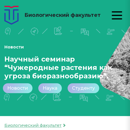
Биологический факультет
Новости
Научный семинар
“Чужеродные растения как
угроза биоразнообразию”.
Новости
Наука
Студенту
Биологический факультет