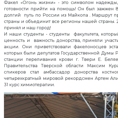
Факел «Огонь жизни» - это символом надежды,
готовности прийти на помощь! Он был зажжен 8
долгий путь по России из Майкопа . Маршрут п
страны и объединит все регионы нашей страны. 2
принял и наш город!
И наши студенты - студенты факультета, которы
ценность и важность донорства, приняли участ
акции. Они приветствовали факелоносцев эст
которых были депутатов Государственной Думы 
станции переливания крови г. Твери Е. Беляе
Правительства Тверской области Максим К
спикеров стал амбассадор донорства кост
четырехкратный мировой рекордсмен Артем Али
31 курс химиотерапии.