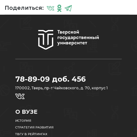
Поделиться:
78-89-09 доб. 456
170002, Тверь, пр-т Чайковского, д. 70, корпус 1
О ВУЗЕ
ИСТОРИЯ
СТРАТЕГИЯ РАЗВИТИЯ
ТВГУ В РЕЙТИНГАХ