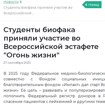
Новости
Назад
Студенты биофака приняли участие во
Всероссийской ...
Студенты биофака
приняли участие во
Всероссийской эстафете
"Огонь жизни"
27 сентября 2025
В 2025 году Федеральное медико-биологическ
совместно с Фондом социальных иниц
благотворительным фондом «Импакт» дал старт В
жизни». Её цель – развивать и популяризироват
пополнить Федеральный регистр доноров в Р
спасение пациентов с лейкемией и другими тяж