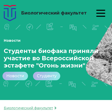
Биологический факультет
Новости
Студенты биофака приняли
участие во Всероссийской
эстафете "Огонь жизни"
Новости
Студенту
Биологический факультет