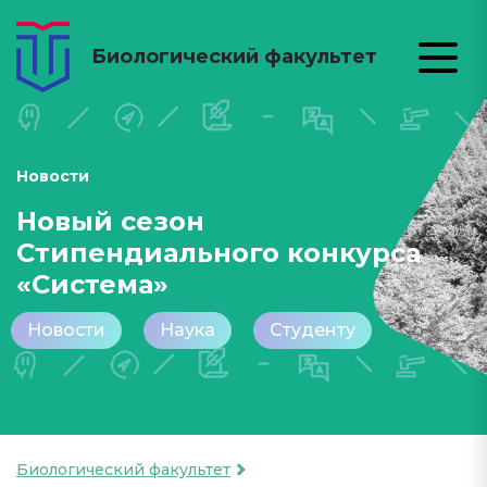
Биологический факультет
Новости
Новый сезон
Стипендиального конкурса
«Система»
Новости
Наука
Студенту
Биологический факультет