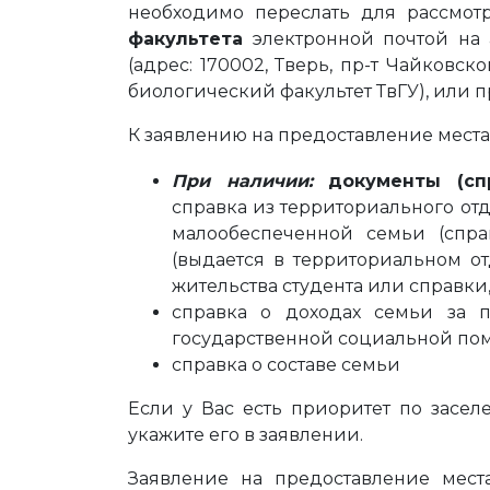
необходимо переслать для рассмо
факультета
электронной почтой на 
(адрес: 170002, Тверь, пр-т Чайковског
биологический факультет ТвГУ), или п
К заявлению на предоставление мест
При наличии:
документы (сп
справка из территориального от
малообеспеченной семьи (спр
(выдается в территориальном о
жительства студента или справк
справка о доходах семьи за 
государственной социальной по
справка о составе семьи
Если у Вас есть приоритет по засел
укажите его в заявлении.
Заявление на предоставление мес