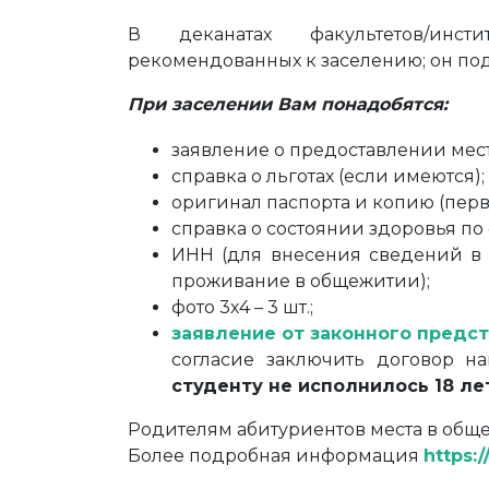
В деканатах факультетов/инст
рекомендованных к заселению; он п
При заселении Вам понадобятся:
заявление о предоставлении мест
справка о льготах (если имеются);
оригинал паспорта и копию (перв
справка о состоянии здоровья по 
ИНН (для внесения сведений в 
проживание в общежитии);
фото 3х4 – 3 шт.;
заявление от законного предс
согласие заключить договор 
студенту не исполнилось 18 ле
Родителям абитуриентов места в общ
Более подробная информация
https: