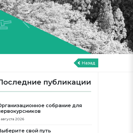
Назад
Последние публикации
Организационное собрание для
первокурсников
 августа 2026
Выберите свой путь