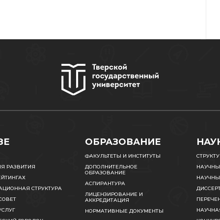
ЗЕ
ОБРАЗОВАНИЕ
НАУ
ФАКУЛЬТЕТЫ И ИНСТИТУТЫ
СТРУКТ
ИЯ РАЗВИТИЯ
ДОПОЛНИТЕЛЬНОЕ
НАУЧНЫ
ОБРАЗОВАНИЕ
ЕЙТИНГАХ
НАУЧНЫ
АСПИРАНТУРА
АЦИОННАЯ СТРУКТУРА
ДИССЕР
ЛИЦЕНЗИРОВАНИЕ И
СОВЕТ
ПЕРЕЧЕ
АККРЕДИТАЦИЯ
УСЛУГ
НАУЧНА
НОРМАТИВНЫЕ ДОКУМЕНТЫ