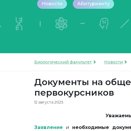
Новости
Абитуриенту
Биологический факультет
Новости
Документы на обще
первокурсников
12 августа 2025
Уважаемы
Заявление
и
необходимые докум