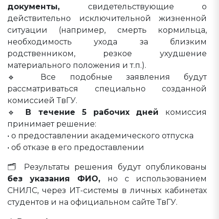
документы,
свидетельствующие о
действительно исключительной жизненной
ситуации (например, смерть кормильца,
необходимость ухода за близким
родственником, резкое ухудшение
материального положения и т.п.).
🔹 Все подобные заявления будут
рассматриваться специально созданной
комиссией ТвГУ.
🔹
В течение 5 рабочих дней
комиссия
принимает решение:
• о предоставлении академического отпуска
• об отказе в его предоставлении
🗂 Результаты решения будут опубликованы
без указания ФИО,
но с использованием
СНИЛС, через ИТ-системы в личных кабинетах
студентов и на официальном сайте ТвГУ.