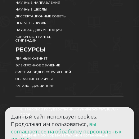
НАУЧНЫЕ НАПРАВЛЕНИЯ
НАУЧНЫЕ ШКОЛЫ
ДИССЕРТАЦИОННЫЕ СОВЕТЫ
ПЕРЕЧЕНЬ НИОКР
НАУЧНАЯ ДОКУМЕНТАЦИЯ
КОНКУРСЫ, ГРАНТЫ,
СТИПЕНДИИ
РЕСУРСЫ
ЛИЧНЫЙ КАБИНЕТ
ЭЛЕКТРОННОЕ ОБУЧЕНИЕ
СИСТЕМА ВИДЕОКОНФЕРЕНЦИЙ
ОБЛАЧНЫЕ СЕРВИСЫ
КАТАЛОГ ДИСЦИПЛИН
© Тверской государственный университет, 1870 -
2026
Данный сайт использует cookies.
Продолжая им пользоваться,
вы
Карта сайта
соглашаетесь на обработку персональных
Сведения об образовательной организации