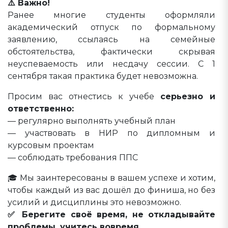
⚠️ Важно!
Ранее многие студенты оформляли
академический отпуск по формальному
заявлению, ссылаясь на семейные
обстоятельства, фактически скрывая
неуспеваемость или несдачу сессии. С 1
сентября такая практика будет невозможна.
Просим вас отнестись к учебе
серьезно и
ответственно:
— регулярно выполнять учебный план
— участвовать в НИР по дипломным и
курсовым проектам
— соблюдать требования ППС
🎓 Мы заинтересованы в вашем успехе и хотим,
чтобы каждый из вас дошёл до финиша, но без
усилий и дисциплины это невозможно.
✅ Берегите своё время, не откладывайте
проблемы, учитесь вовремя.