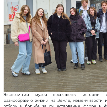
Экспозиции музея посвящены истории с
разнообразию жизни на Земле, изменчивости и
отбору и борьбе за существование, флоре и ф