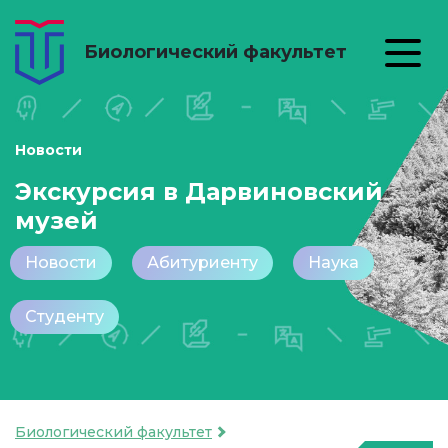
Биологический факультет
Новости
Экскурсия в Дарвиновский
музей
Новости
Абитуриенту
Наука
Студенту
Биологический факультет