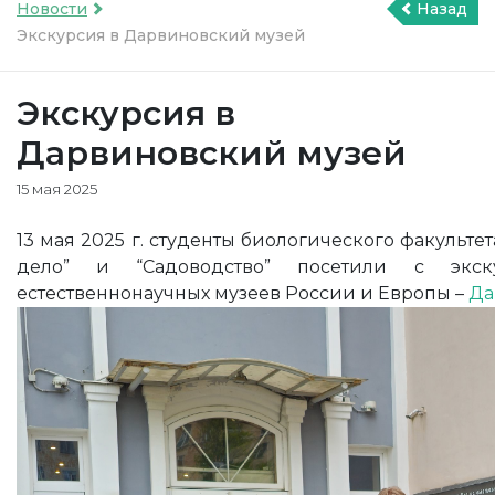
Новости
Назад
Экскурсия в Дарвиновский музей
Экскурсия в
Дарвиновский музей
15 мая 2025
13 мая 2025 г. студенты биологического факульте
дело” и “Садоводство” посетили с экс
естественнонаучных музеев России и Европы –
Да