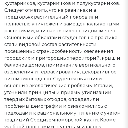
кустарников, кустарничков и полукустарников.
Следует отметить, что на равнинах и в
предгорьях растительный покров или
полностью уничтожен и замещен культурными
растениями, или очень сильно видоизменен.
Основными объектами студентов на практике
стали видовой состав растительности
посещенных стран, особенности озеленения
городских и пригородных территорий, крыш и
балконов домов, применение вертикального
озеленения и террасирования, декоративное
питомниководство. Студенты выяснили
основные экологические проблемы Италии,
уточнили принципы и приемы утилизации
твердых бытовых отходов, определили
проблемы демографии и ознакомились с
подходами к рациональному питанию с учетом
традиций Средиземноморской кухни. Кроме
учебной программы студентам удалось