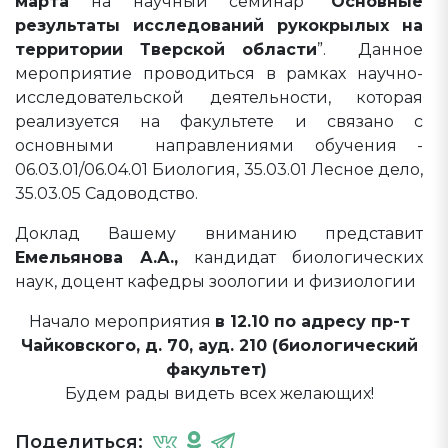
марта
на научный семинар “
Основные
результаты исследований рукокрылых на
территории Тверской области
”. Данное
мероприятие проводиться в рамках научно-
исследовательской деятельности, которая
реализуется на факультете и связано с
основными направлениями обучения -
06.03.01/06.04.01 Биология, 35.03.01 Лесное дело,
35.03.05 Садоводство.
Доклад Вашему вниманию представит
Емельянова А.А.,
кандидат биологических
наук, доцент кафедры зоологии и физиологии
Начало мероприятия
в 12.10 по адресу пр-т
Чайковского, д. 70, ауд. 210 (биологический
факультет)
Будем рады видеть всех желающих!
Поделиться: