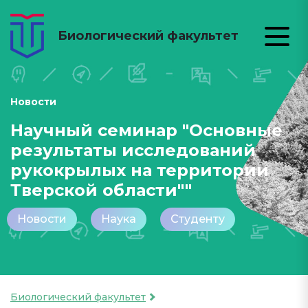
Биологический факультет
Новости
Научный семинар "Основные
результаты исследований
рукокрылых на территории
Тверской области""
Новости
Наука
Студенту
Биологический факультет